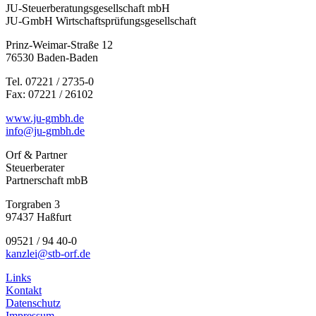
JU-Steuerberatungsgesellschaft mbH
JU-GmbH Wirtschaftsprüfungsgesellschaft
Prinz-Weimar-Straße 12
76530 Baden-Baden
Tel. 07221 / 2735-0
Fax: 07221 / 26102
www.ju-gmbh.de
info@ju-gmbh.de
Orf & Partner
Steuerberater
Partnerschaft mbB
Torgraben 3
97437 Haßfurt
09521 / 94 40-0
kanzlei@stb-orf.de
Links
Kontakt
Datenschutz
Impressum