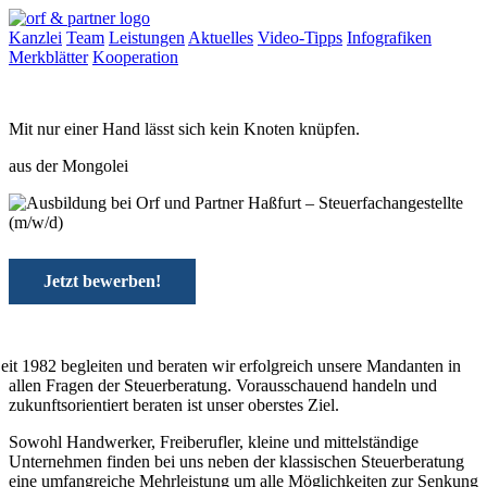
Kanzlei
Team
Leistungen
Aktuelles
Video-Tipps
Infografiken
Merkblätter
Kooperation
Mit nur einer Hand
lässt sich kein Knoten knüpfen.
aus der Mongolei
Jetzt bewerben!
eit 1982
begleiten und beraten wir erfolgreich unsere Mandanten in
allen Fragen der Steuerberatung. Vorausschauend handeln und
zukunftsorientiert beraten ist unser oberstes Ziel.
Sowohl Handwerker, Freiberufler, kleine und mittelständige
Unternehmen finden bei uns neben der klassischen Steuerberatung
eine umfangreiche Mehrleistung um alle Möglichkeiten zur Senkung